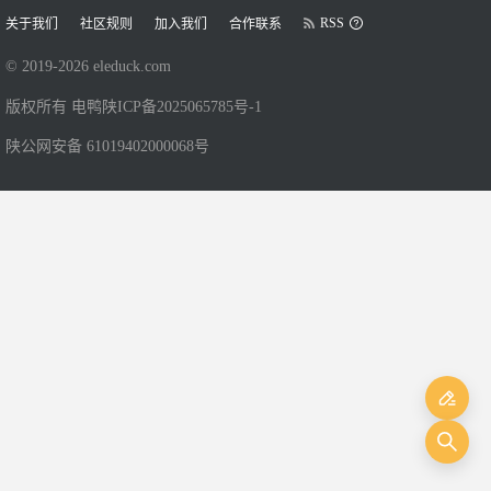
RSS
关于我们
社区规则
加入我们
合作联系
© 2019-
2026
eleduck.com
版权所有 电鸭
陕ICP备2025065785号-1
陕公网安备 61019402000068号