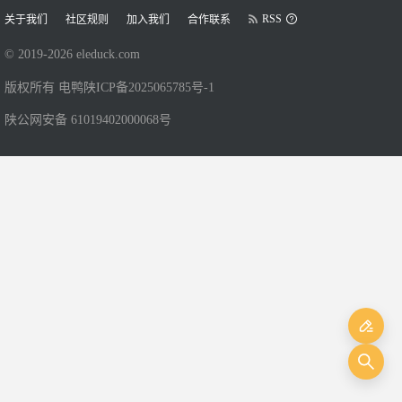
RSS
关于我们
社区规则
加入我们
合作联系
© 2019-
2026
eleduck.com
版权所有 电鸭
陕ICP备2025065785号-1
陕公网安备 61019402000068号