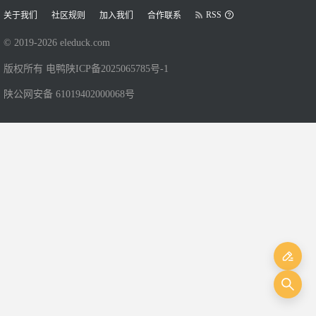
RSS
关于我们
社区规则
加入我们
合作联系
© 2019-
2026
eleduck.com
版权所有 电鸭
陕ICP备2025065785号-1
陕公网安备 61019402000068号