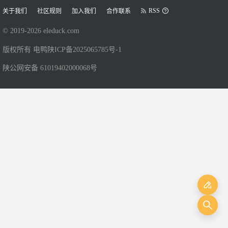
RSS
关于我们
社区规则
加入我们
合作联系
© 2019-
2026
eleduck.com
版权所有 电鸭
陕ICP备2025065785号-1
陕公网安备 61019402000068号