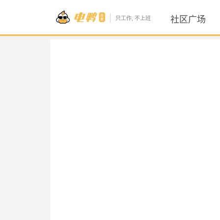
社区广场
只工作, 不上班