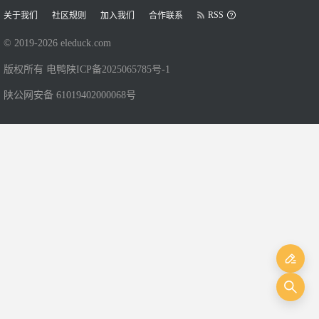
RSS
关于我们
社区规则
加入我们
合作联系
© 2019-
2026
eleduck.com
版权所有 电鸭
陕ICP备2025065785号-1
陕公网安备 61019402000068号