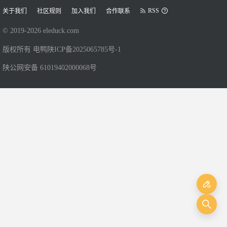
RSS
关于我们
社区规则
加入我们
合作联系
© 2019-
2026
eleduck.com
版权所有 电鸭
陕ICP备2025065785号-1
陕公网安备 61019402000068号