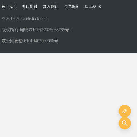
RSS
关于我们
社区规则
加入我们
合作联系
© 2019-
2026
eleduck.com
版权所有 电鸭
陕ICP备2025065785号-1
陕公网安备 61019402000068号