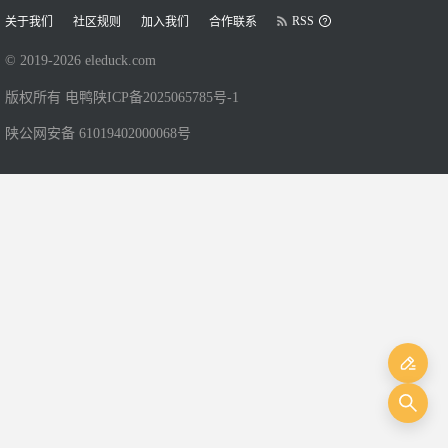
RSS
关于我们
社区规则
加入我们
合作联系
© 2019-
2026
eleduck.com
版权所有 电鸭
陕ICP备2025065785号-1
陕公网安备 61019402000068号