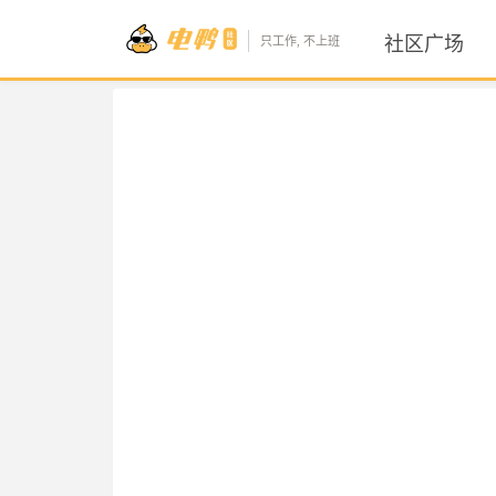
社区广场
只工作, 不上班