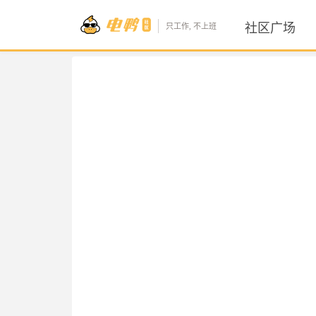
社区广场
只工作, 不上班