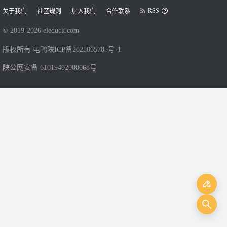
RSS
关于我们
社区规则
加入我们
合作联系
© 2019-
2026
eleduck.com
版权所有 电鸭
陕ICP备2025065785号-1
陕公网安备 61019402000068号