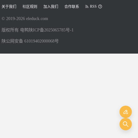
RSS
关于我们
社区规则
加入我们
合作联系
© 2019-
2026
eleduck.com
版权所有 电鸭
陕ICP备2025065785号-1
陕公网安备 61019402000068号