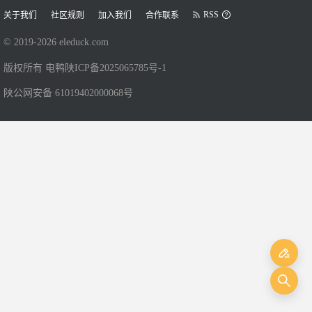
RSS
关于我们
社区规则
加入我们
合作联系
© 2019-
2026
eleduck.com
版权所有 电鸭
陕ICP备2025065785号-1
陕公网安备 61019402000068号