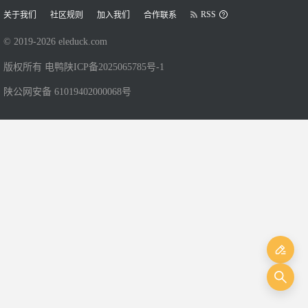
RSS
关于我们
社区规则
加入我们
合作联系
© 2019-
2026
eleduck.com
版权所有 电鸭
陕ICP备2025065785号-1
陕公网安备 61019402000068号