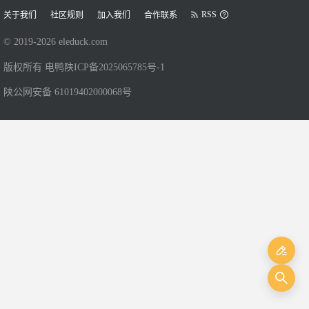
RSS
关于我们
社区规则
加入我们
合作联系
© 2019-
2026
eleduck.com
版权所有 电鸭
陕ICP备2025065785号-1
陕公网安备 61019402000068号