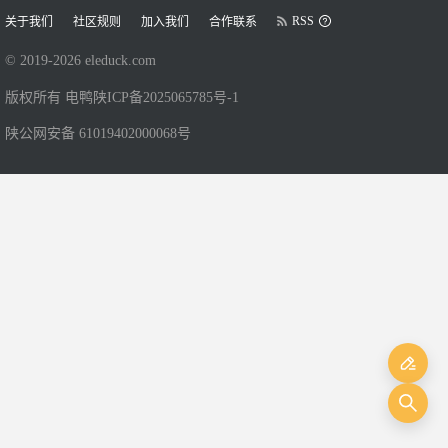
RSS
关于我们
社区规则
加入我们
合作联系
© 2019-
2026
eleduck.com
版权所有 电鸭
陕ICP备2025065785号-1
陕公网安备 61019402000068号