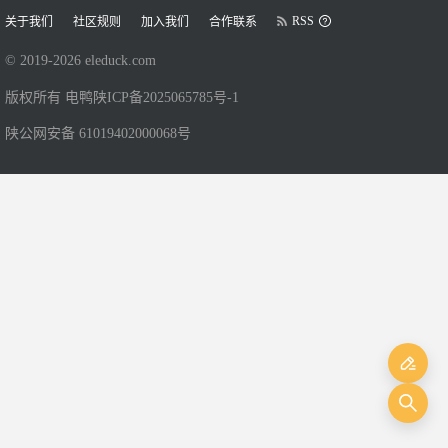
RSS
关于我们
社区规则
加入我们
合作联系
© 2019-
2026
eleduck.com
版权所有 电鸭
陕ICP备2025065785号-1
陕公网安备 61019402000068号