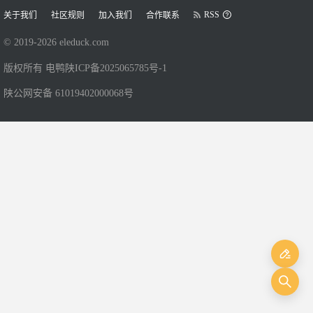
RSS
关于我们
社区规则
加入我们
合作联系
© 2019-
2026
eleduck.com
版权所有 电鸭
陕ICP备2025065785号-1
陕公网安备 61019402000068号