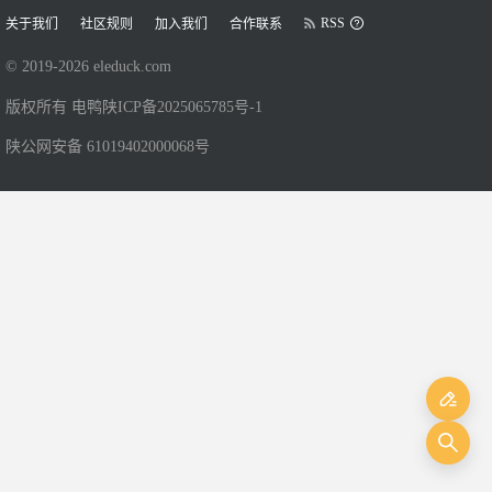
RSS
关于我们
社区规则
加入我们
合作联系
© 2019-
2026
eleduck.com
版权所有 电鸭
陕ICP备2025065785号-1
陕公网安备 61019402000068号