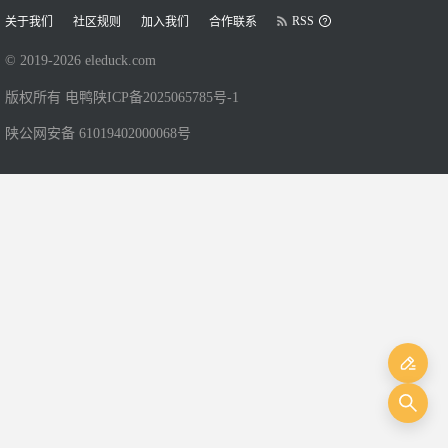
RSS
关于我们
社区规则
加入我们
合作联系
© 2019-
2026
eleduck.com
版权所有 电鸭
陕ICP备2025065785号-1
陕公网安备 61019402000068号