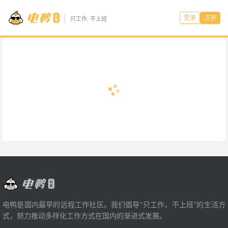
登录
注册
只工作, 不上班
电鸭是国内最早的远程工作社区。我们倡导“只工作，不上班”的生活方
式，努力推动多样化工作方式在国内的渐进式发展。