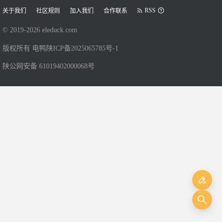
RSS
关于我们
社区规则
加入我们
合作联系
© 2019-
2026
eleduck.com
版权所有 电鸭
陕ICP备2025065785号-1
陕公网安备 61019402000068号