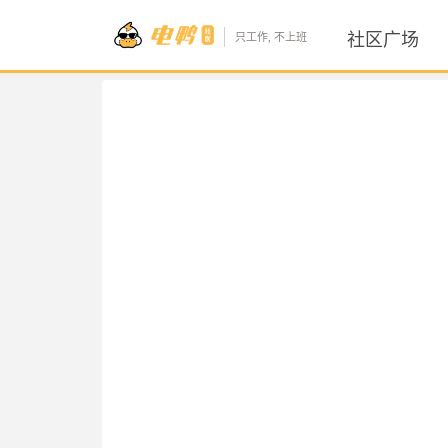
社区广场
只工作, 不上班