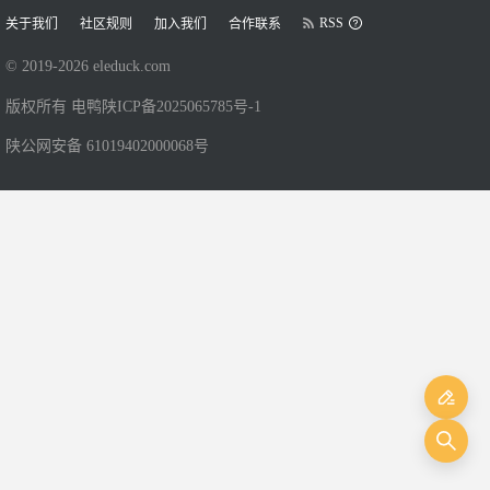
RSS
关于我们
社区规则
加入我们
合作联系
© 2019-
2026
eleduck.com
版权所有 电鸭
陕ICP备2025065785号-1
陕公网安备 61019402000068号