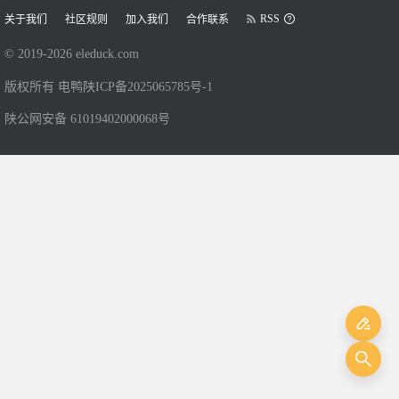
RSS
关于我们
社区规则
加入我们
合作联系
© 2019-
2026
eleduck.com
版权所有 电鸭
陕ICP备2025065785号-1
陕公网安备 61019402000068号