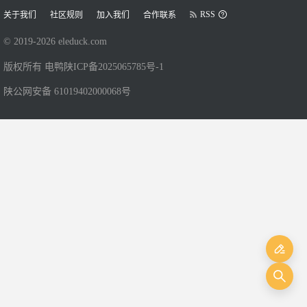
RSS
关于我们
社区规则
加入我们
合作联系
© 2019-
2026
eleduck.com
版权所有 电鸭
陕ICP备2025065785号-1
陕公网安备 61019402000068号