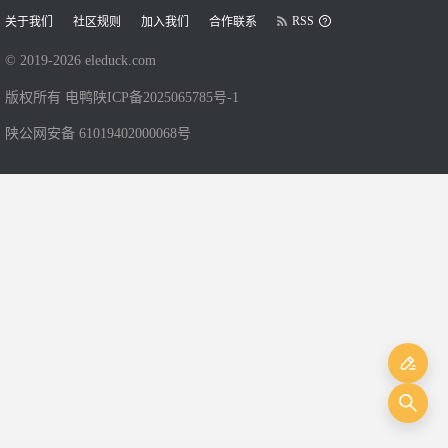
RSS
关于我们
社区规则
加入我们
合作联系
© 2019-
2026
eleduck.com
版权所有 电鸭
陕ICP备2025065785号-1
陕公网安备 61019402000068号