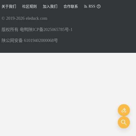
RSS
关于我们
社区规则
加入我们
合作联系
© 2019-
2026
eleduck.com
版权所有 电鸭
陕ICP备2025065785号-1
陕公网安备 61019402000068号