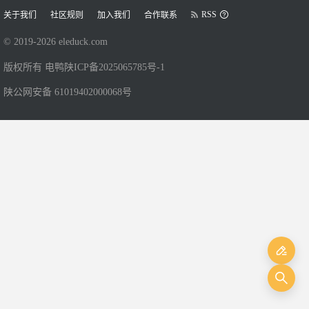
RSS
关于我们
社区规则
加入我们
合作联系
© 2019-
2026
eleduck.com
版权所有 电鸭
陕ICP备2025065785号-1
陕公网安备 61019402000068号