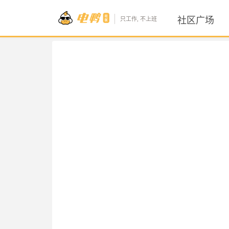
社区广场
只工作, 不上班