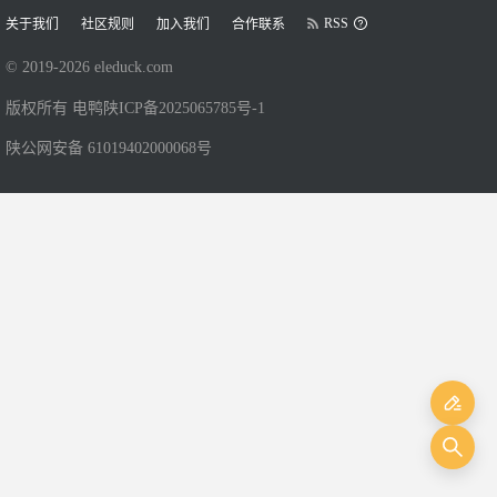
RSS
关于我们
社区规则
加入我们
合作联系
© 2019-
2026
eleduck.com
版权所有 电鸭
陕ICP备2025065785号-1
陕公网安备 61019402000068号