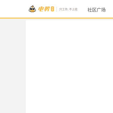
社区广场
只工作, 不上班