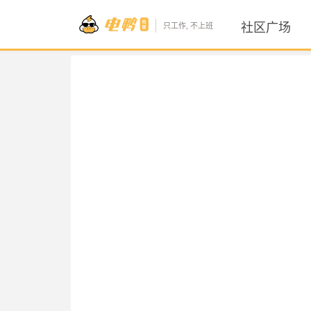
社区广场
只工作, 不上班