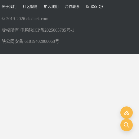
RSS
关于我们
社区规则
加入我们
合作联系
© 2019-
2026
eleduck.com
版权所有 电鸭
陕ICP备2025065785号-1
陕公网安备 61019402000068号