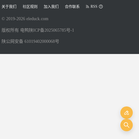
RSS
关于我们
社区规则
加入我们
合作联系
© 2019-
2026
eleduck.com
版权所有 电鸭
陕ICP备2025065785号-1
陕公网安备 61019402000068号