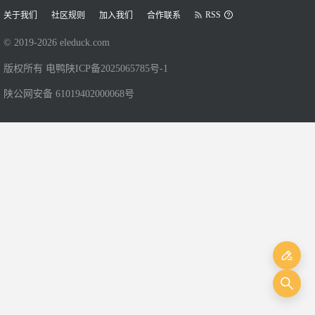
RSS
关于我们
社区规则
加入我们
合作联系
© 2019-
2026
eleduck.com
版权所有 电鸭
陕ICP备2025065785号-1
陕公网安备 61019402000068号