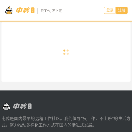
登录
注册
只工作, 不上班
电鸭是国内最早的远程工作社区。我们倡导“只工作，不上班”的生活方
式，努力推动多样化工作方式在国内的渐进式发展。