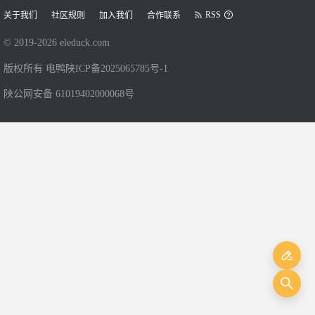
RSS
关于我们
社区规则
加入我们
合作联系
© 2019-
2026
eleduck.com
版权所有 电鸭
陕ICP备2025065785号-1
陕公网安备 61019402000068号