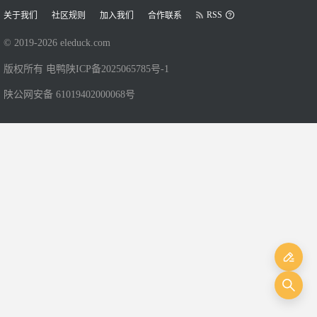
RSS
关于我们
社区规则
加入我们
合作联系
© 2019-
2026
eleduck.com
版权所有 电鸭
陕ICP备2025065785号-1
陕公网安备 61019402000068号