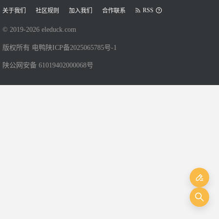
RSS
关于我们
社区规则
加入我们
合作联系
© 2019-
2026
eleduck.com
版权所有 电鸭
陕ICP备2025065785号-1
陕公网安备 61019402000068号