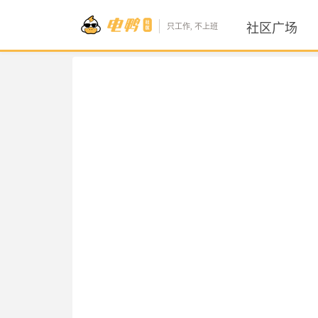
社区广场
只工作, 不上班