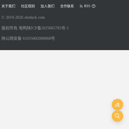
RSS
关于我们
社区规则
加入我们
合作联系
© 2019-
2026
eleduck.com
版权所有 电鸭
陕ICP备2025065785号-1
陕公网安备 61019402000068号