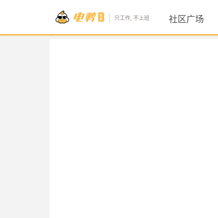
社区广场
只工作, 不上班