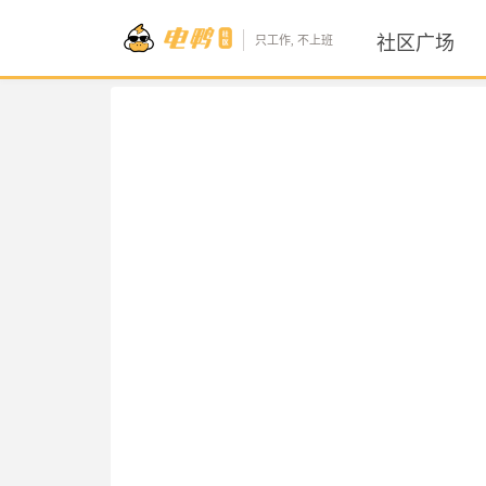
社区广场
只工作, 不上班