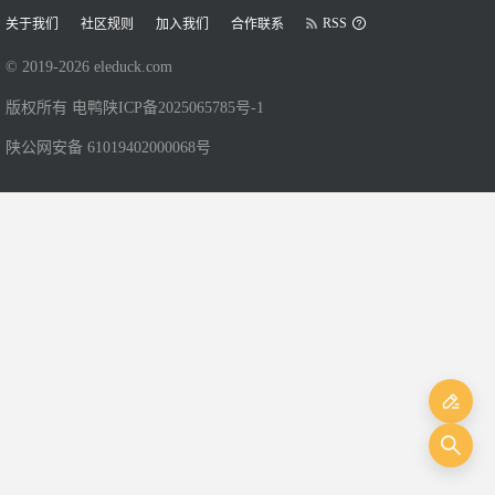
RSS
关于我们
社区规则
加入我们
合作联系
© 2019-
2026
eleduck.com
版权所有 电鸭
陕ICP备2025065785号-1
陕公网安备 61019402000068号