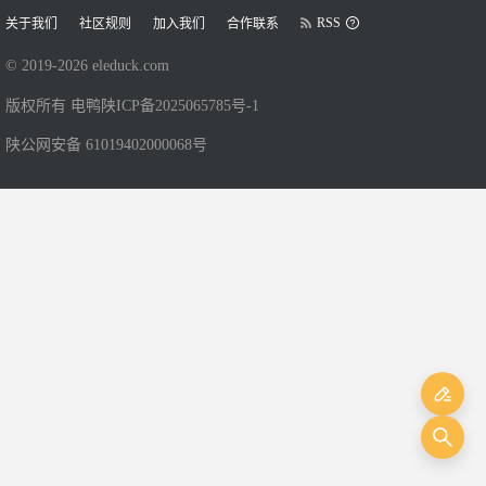
RSS
关于我们
社区规则
加入我们
合作联系
© 2019-
2026
eleduck.com
版权所有 电鸭
陕ICP备2025065785号-1
陕公网安备 61019402000068号