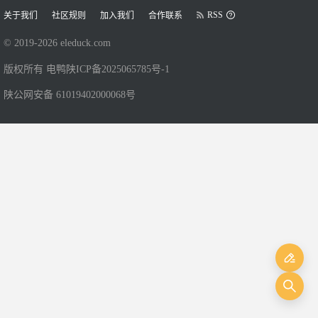
RSS
关于我们
社区规则
加入我们
合作联系
© 2019-
2026
eleduck.com
版权所有 电鸭
陕ICP备2025065785号-1
陕公网安备 61019402000068号