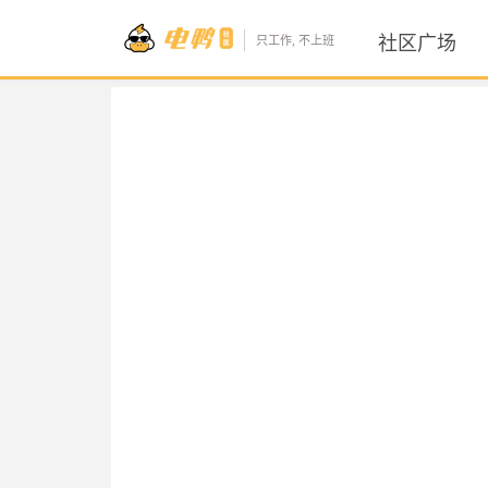
社区广场
只工作, 不上班