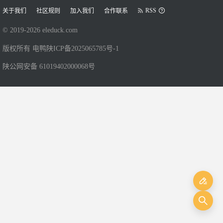
RSS
关于我们
社区规则
加入我们
合作联系
© 2019-
2026
eleduck.com
版权所有 电鸭
陕ICP备2025065785号-1
陕公网安备 61019402000068号