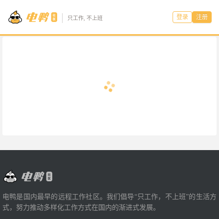
登录
注册
只工作, 不上班
电鸭是国内最早的远程工作社区。我们倡导“只工作，不上班”的生活方
式，努力推动多样化工作方式在国内的渐进式发展。