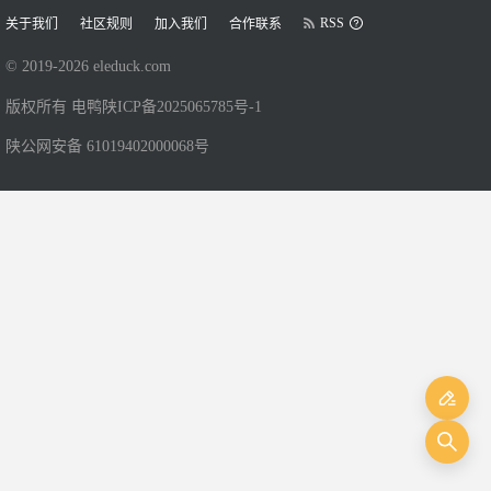
RSS
关于我们
社区规则
加入我们
合作联系
© 2019-
2026
eleduck.com
版权所有 电鸭
陕ICP备2025065785号-1
陕公网安备 61019402000068号