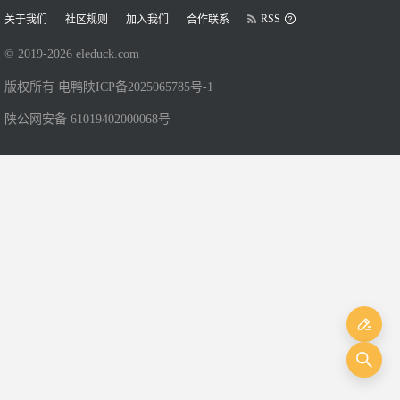
RSS
关于我们
社区规则
加入我们
合作联系
© 2019-
2026
eleduck.com
版权所有 电鸭
陕ICP备2025065785号-1
陕公网安备 61019402000068号